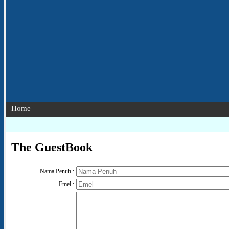
Home
The GuestBook
Nama Penuh :
Emel :