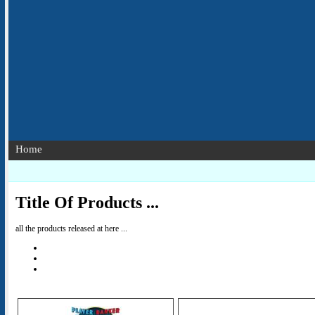
Home
Title Of Products ...
all the products released at here ...