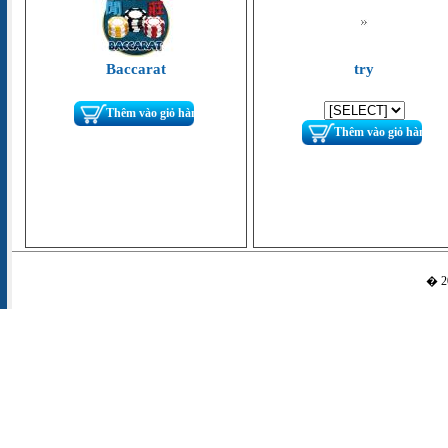
Baccarat
try
Thêm vào giỏ hàng
Thêm vào giỏ hàng
� 20